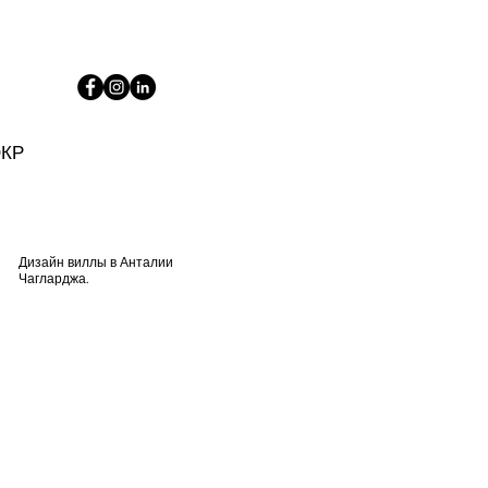
КР
Дизайн виллы в Анталии
Чагларджа.