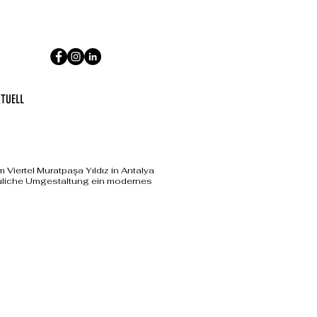
TUELL
Viertel Muratpaşa Yıldız in Antalya
auliche Umgestaltung ein modernes