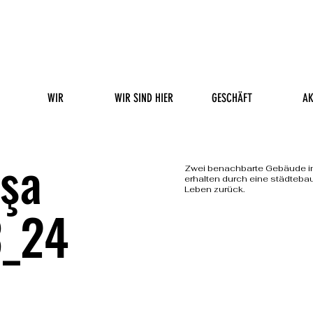
WIR
WIR SIND HIER
GESCHÄFT
AK
şa
Zwei benachbarte Gebäude im 
erhalten durch eine städteb
Leben zurück.
3_24